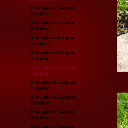
Bildergalerie 1 Abgabe
Frettchen
Bildergalerie 2 Abgabe
Frettchen
Bildergalerie 3 Abgabe
Frettchen
Bildergalerie 4 Abgabe
Frettchen
Bildergalerie 5 Abgabe
Frettchen
Bildergalerie 6 Abgabe
Frettchen
Bildergalerie 6 Abgabe
Frettchen
Bildergalerie 7 Abgabe
Frettchen
Bildergalerie 8 Abgabe