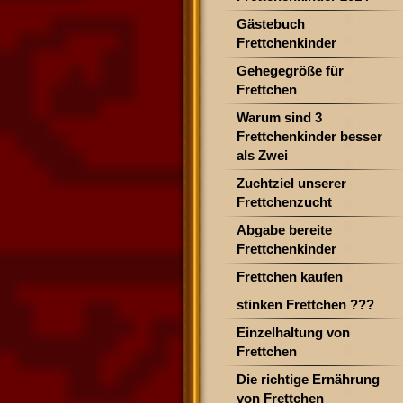
Gästebuch
Frettchenkinder
Gehegegröße für
Frettchen
Warum sind 3
Frettchenkinder besser
als Zwei
Zuchtziel unserer
Frettchenzucht
Abgabe bereite
Frettchenkinder
Frettchen kaufen
stinken Frettchen ???
Einzelhaltung von
Frettchen
Die richtige Ernährung
von Frettchen