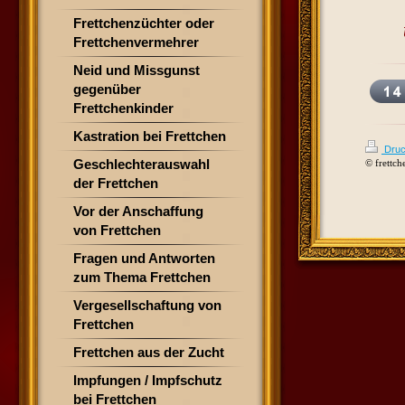
Frettchenzüchter oder
Frettchenvermehrer
Neid und Missgunst
gegenüber
Frettchenkinder
Kastration bei Frettchen
Druc
Geschlechterauswahl
© frettch
der Frettchen
Vor der Anschaffung
von Frettchen
Fragen und Antworten
zum Thema Frettchen
Vergesellschaftung von
Frettchen
Frettchen aus der Zucht
Impfungen / Impfschutz
bei Frettchen