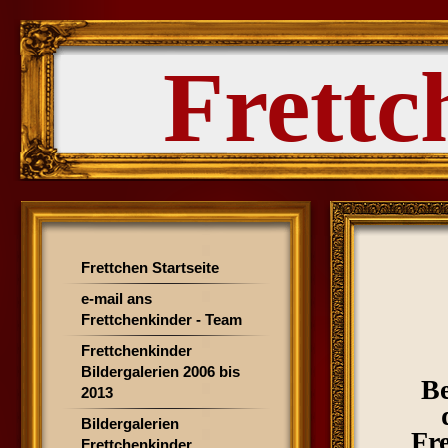
Frettc
Frettchen Startseite
e-mail ans
Frettchenkinder - Team
Frettchenkinder
Bildergalerien 2006 bis
Be
2013
Bildergalerien
Fr
Frettchenkinder