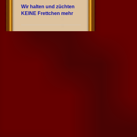
Wir halten und züchten
KEINE Frettchen mehr