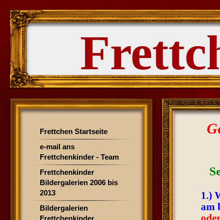
Frettc
Ge
Frettchen Startseite
e-mail ans
Frettchenkinder - Team
Se
Frettchenkinder
Bildergalerien 2006 bis
2013
1.) 
am b
Bildergalerien
ode
Frettchenkinder