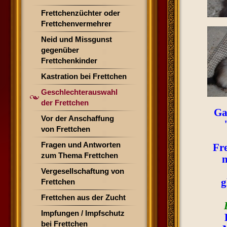
Frettchenzüchter oder
Frettchenvermehrer
Neid und Missgunst
gegenüber
Frettchenkinder
Kastration bei Frettchen
Geschlechterauswahl
der Frettchen
Ga
Vor der Anschaffung
von Frettchen
Fragen und Antworten
Fr
zum Thema Frettchen
n
Vergesellschaftung von
g
Frettchen
Frettchen aus der Zucht
Impfungen / Impfschutz
bei Frettchen