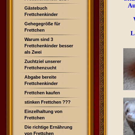
Au
Gästebuch
Frettchenkinder
Gehegegröße für
Frettchen
L
Warum sind 3
Frettchenkinder besser
als Zwei
Zuchtziel unserer
Frettchenzucht
Abgabe bereite
Frettchenkinder
Frettchen kaufen
stinken Frettchen ???
Einzelhaltung von
Frettchen
Die richtige Ernährung
von Frettchen